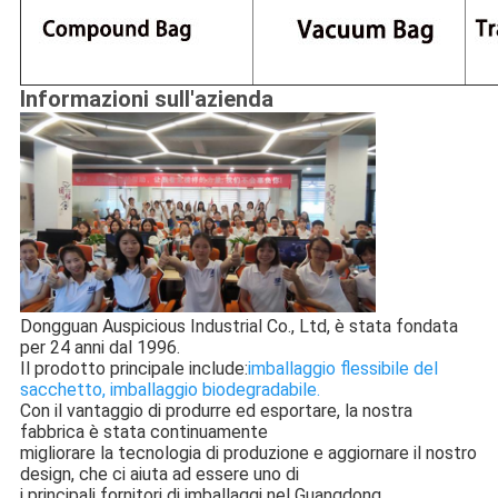
Informazioni sull'azienda
Dongguan Auspicious Industrial Co., Ltd, è stata fondata 
per 24 anni dal 1996.
Il prodotto principale include:
imballaggio flessibile del 
sacchetto, imballaggio biodegradabile.
Con il vantaggio di produrre ed esportare, la nostra 
fabbrica è stata continuamente
migliorare la tecnologia di produzione e aggiornare il nostro 
design, che ci aiuta ad essere uno di
i principali fornitori di imballaggi nel Guangdong