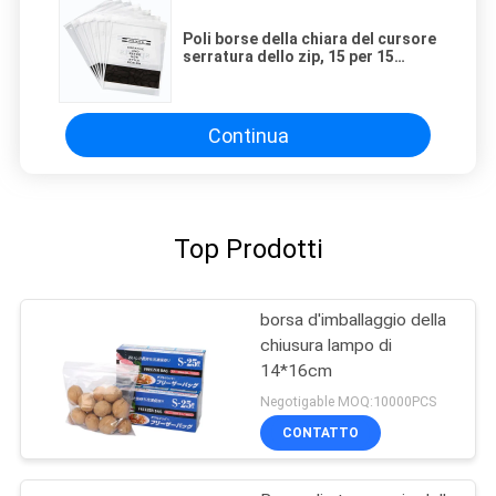
Poli borse della chiara del cursore
serratura dello zip, 15 per 15
pollici 3 Mil Polyethylene Bags
Continua
Top Prodotti
borsa d'imballaggio della
chiusura lampo di
14*16cm
Negotigable MOQ:10000PCS
CONTATTO