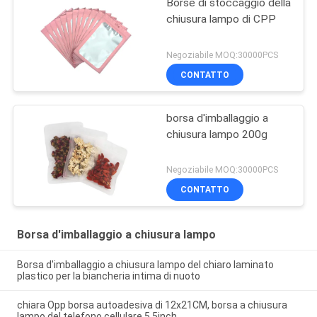
Borse di stoccaggio della
chiusura lampo di CPP
Negoziabile MOQ:30000PCS
CONTATTO
borsa d'imballaggio a
chiusura lampo 200g
Negoziabile MOQ:30000PCS
CONTATTO
Borsa d'imballaggio a chiusura lampo
Borsa d'imballaggio a chiusura lampo del chiaro laminato
plastico per la biancheria intima di nuoto
chiara Opp borsa autoadesiva di 12x21CM, borsa a chiusura
lampo del telefono cellulare 5.5inch