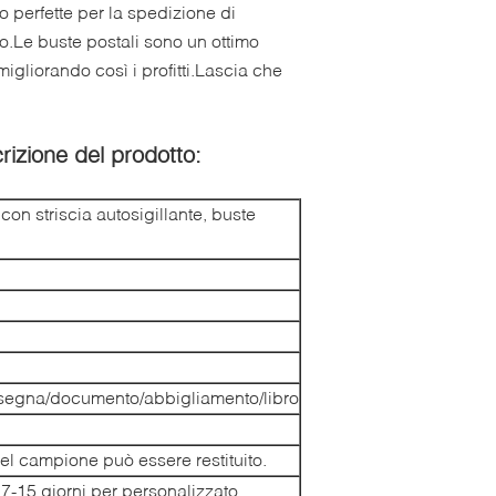
no perfette per la spedizione di
nto.Le buste postali sono un ottimo
migliorando così i profitti.Lascia che
rizione del prodotto:
con striscia autosigillante, buste
segna/documento/abbigliamento/libro
el campione può essere restituito.
 7-15 giorni per personalizzato