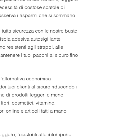
necessità di costose scatole di
 osserva i risparmi che si sommano!
n tutta sicurezza con le nostre buste
iscia adesiva autosigillante
resistenti agli strappi, alle
antenere i tuoi pacchi al sicuro fino
n'alternativa economica
ei tuoi clienti al sicuro riducendo i
ne di prodotti leggeri e meno
ibri, cosmetici, vitamine,
ori online e articoli fatti a mano
ggere, resistenti alle intemperie,