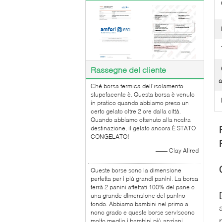
Rassegne del cliente
a
Ché borsa termica dell'isolamento
stupefacente è. Questa borsa è venuto
in pratico quando abbiamo preso un
certo gelato oltre 2 ore dalla città.
Quando abbiamo ottenuto alla nostra
destinazione, il gelato ancora È STATO
CONGELATO!
—— Clay Allred
Queste borse sono la dimensione
perfetta per i più grandi panini. La borsa
terrà 2 panini affettati 100% del pane o
una grande dimensione del panino
tondo. Abbiamo bambini nel primo a
nono grado e queste borse serviscono
molto meglio i bambini più anziani.