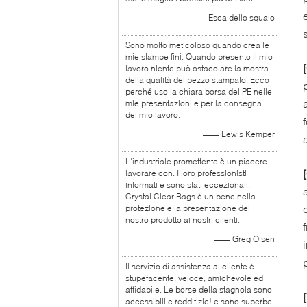
—— Esca dello squalo
Sono molto meticoloso quando crea le
mie stampe fini. Quando presento il mio
lavoro niente può ostacolare la mostra
della qualità del pezzo stampato. Ecco
perché uso la chiara borsa del PE nelle
mie presentazioni e per la consegna
del mio lavoro.
—— Lewis Kemper
L'industriale promettente è un piacere
lavorare con. I loro professionisti
informati e sono stati eccezionali.
Crystal Clear Bags è un bene nella
protezione e la presentazione del
nostro prodotto ai nostri clienti.
—— Greg Olsen
Il servizio di assistenza al cliente è
stupefacente, veloce, amichevole ed
affidabile. Le borse della stagnola sono
accessibili e redditizie! e sono superbe