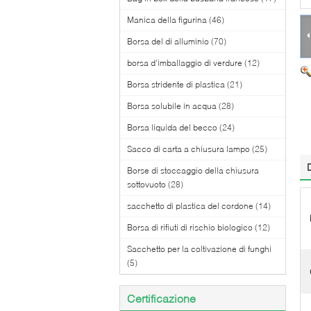
Manica della figurina
(46)
Borsa del di alluminio
(70)
borsa d'imballaggio di verdure
(12)
Borsa stridente di plastica
(21)
Borsa solubile in acqua
(28)
Borsa liquida del becco
(24)
Sacco di carta a chiusura lampo
(25)
Borse di stoccaggio della chiusura
sottovuoto
(28)
sacchetto di plastica del cordone
(14)
Borsa di rifiuti di rischio biologico
(12)
Sacchetto per la coltivazione di funghi
(5)
Certificazione