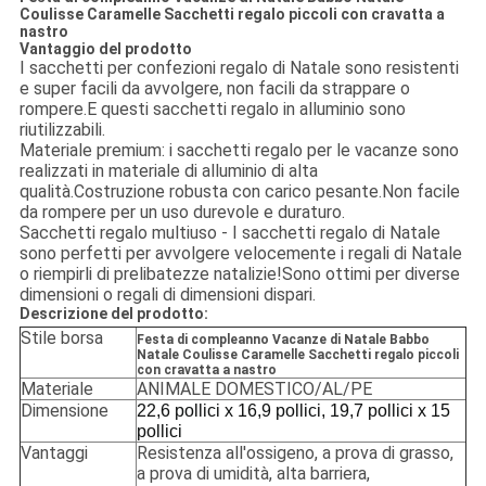
Coulisse Caramelle Sacchetti regalo piccoli con cravatta a
nastro
Vantaggio del prodotto
I sacchetti per confezioni regalo di Natale sono resistenti
e super facili da avvolgere, non facili da strappare o
rompere.E questi sacchetti regalo in alluminio sono
riutilizzabili.
Materiale premium: i sacchetti regalo per le vacanze sono
realizzati in materiale di alluminio di alta
qualità.Costruzione robusta con carico pesante.Non facile
da rompere per un uso durevole e duraturo.
Sacchetti regalo multiuso - I sacchetti regalo di Natale
sono perfetti per avvolgere velocemente i regali di Natale
o riempirli di prelibatezze natalizie!Sono ottimi per diverse
dimensioni o regali di dimensioni dispari.
Descrizione del prodotto:
Stile borsa
Festa di compleanno Vacanze di Natale Babbo
Natale Coulisse Caramelle Sacchetti regalo piccoli
con cravatta a nastro
Materiale
ANIMALE DOMESTICO/AL/PE
Dimensione
22,6 pollici x 16,9 pollici, 19,7 pollici x 15
pollici
Vantaggi
Resistenza all'ossigeno, a prova di grasso,
a prova di umidità, alta barriera,