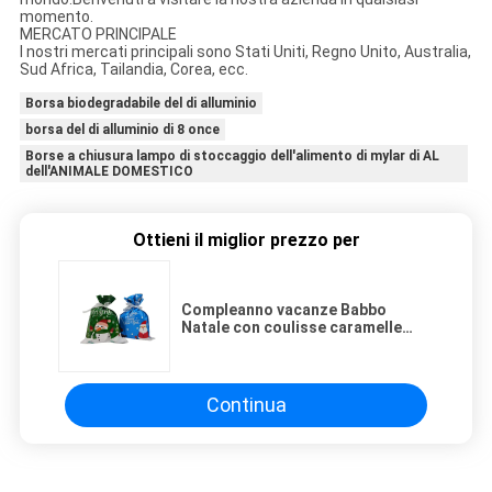
momento.
MERCATO PRINCIPALE
I nostri mercati principali sono Stati Uniti, Regno Unito, Australia,
Sud Africa, Tailandia, Corea, ecc.
Borsa biodegradabile del di alluminio
borsa del di alluminio di 8 once
Borse a chiusura lampo di stoccaggio dell'alimento di mylar di AL
dell'ANIMALE DOMESTICO
Ottieni il miglior prezzo per
Compleanno vacanze Babbo
Natale con coulisse caramelle
piccole confezioni regalo con
nastro
Continua