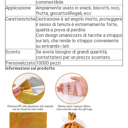
commestibile
Applicazione
Ampiamente usato in snack, biscotti, noci,
frutta, giocattoli
Regali, ecc
Caratteristiche
L'estrazione è ad angolo morto, proteggere
il sesso di tenuta è estremamente forte,
qualità a prova di perdite.
Con design umanizzato di tacche a strappo
sui lati, che rende lo strappo conveniente
su entrambi i lati.
Sconto
Se avete bisogno di grandi quantità,
contattateci per un prezzo scontato.
Personalizzato
10000 pezzi
Informazioni sul prodotto