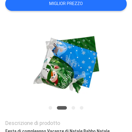
MIGLIOR PREZZO
Descrizione di prodotto
Festa di compleanno Vacanze di Natale Babbo Natale