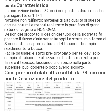
Caratteristica
punte
La confezione include: 32 coni con punte naturali e cartine
per sigarette di 1 1/4.
Naturale non raffinato: materiali di alta qualità di queste
cartine naturali e rotanti realizzate in pura fibra di grana
naturale, vegane e NON OGM.
Design del prodotto: il design del tubo della sigaretta fa
passare il flusso d'aria senza intoppi.La struttura a forma di
S consente al sapore naturale del tabacco di riempire
rapidamente la bocca.
Facile da usare: è stato pre-arrotolato per te, devi solo
riempire il tabacco e utilizzare un bastoncino extra per
fissare il tabacco, lasciando uno spazio nella parte
superiore, puoi godertelo dopo averlo sigillato.
Coni pre-arrotolati ultra sottili da 78 mm con
punte
Descrizione del prodotto