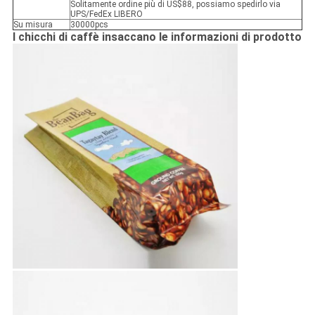
Solitamente ordine più di US$88, possiamo spedirlo via
UPS/FedEx LIBERO
Su misura
30000pcs
I chicchi di caffè insaccano le informazioni di prodotto