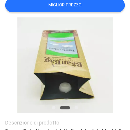
MIGLIOR PREZZO
Descrizione di prodotto