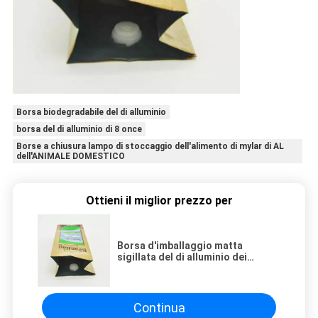
Borsa biodegradabile del di alluminio
borsa del di alluminio di 8 once
Borse a chiusura lampo di stoccaggio dell'alimento di mylar di AL
dell'ANIMALE DOMESTICO
Ottieni il miglior prezzo per
Borsa d'imballaggio matta
sigillata del di alluminio dei
chicchi di caffè del tè della
polvere dell'alimento con la
valvola per aria
Continua