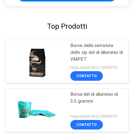
Top Prodotti
Borse della serratura
dello zip del di alluminio di
VMPET
Negoziabile MOQ:30000PCS
CONTATTO
Borsa del di alluminio di
3,5 grammi
Negoziabile MOQ:30000PCS
CONTATTO