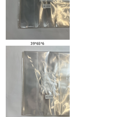
39*65*6