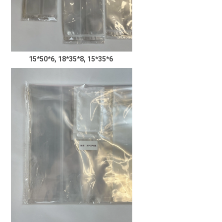
15*50*6, 18*35*8, 15*35*6