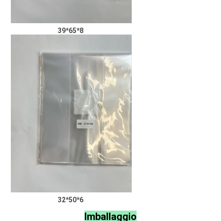
39*65*8
32*50*6
Imballaggio