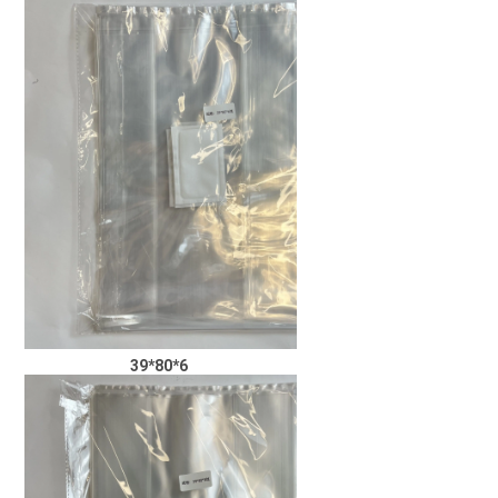
39*80*6