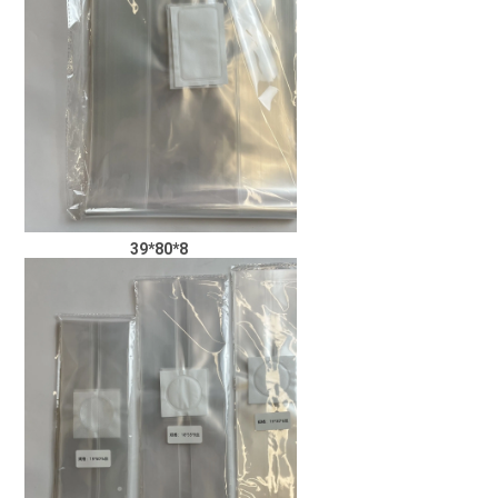
39*80*8