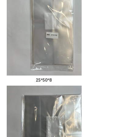
25*50*8